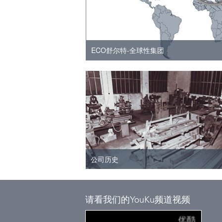
ECO舒尔特-全球性集团
公司历史
请看我们的YouKu频道视频