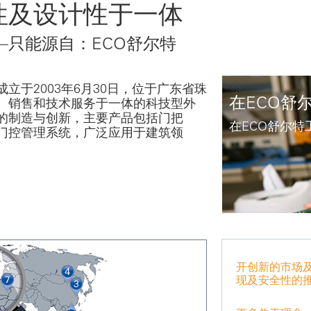
性及设计性于一体
—只能源自：ECO舒尔特
立于2003年6月30日，位于广东省珠
在ECO舒
、销售和技术服务于一体的科技型外
的制造与创新，主要产品包括门把
在ECO舒尔特
门控管理系统，广泛应用于建筑领
开创新的市场
现及安全性的