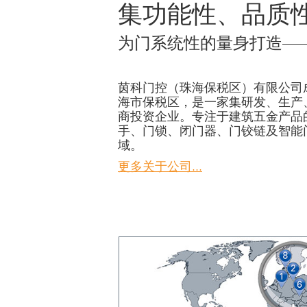
集功能性、品质
为门系统性的量身打造—
茵科门控（珠海保税区）有限公司成
海市保税区，是一家集研发、生产
商投资企业。专注于建筑五金产品
手、门锁、闭门器、门铰链及智能
域。
更多关于公司...