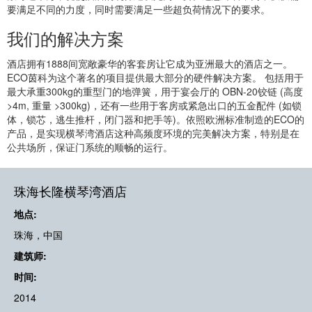
要满足不同的力度，同时需要满足一些超负荷情况下的要求。
我们的解决方案
酒店拥有1888间宽敞豪华的客套房让它成为亚洲最大的酒店之一。
ECO茵科为这个著名的项目提供最大部分的硬件解决方案。 包括用于
最大承重300kg的重型门的地弹簧，用于宴会厅的 OBN-20铰链 (高度
>4m, 重量 >300kg)，还有一些用于客房或紧急出口的五金配件 (如锁
体，锁芯，逃生推杆，闭门器和把手等)。依照欧洲标准制造的ECO的
产品，是实现横琴湾酒店这种高频度环境的完美解决方案，特别是在
公共场所，保证门系统的顺畅的运行。
珠海长隆横琴湾酒店
地点:
珠海，中国
建筑师:
时间:
2014