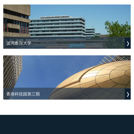
波鸿鲁尔大学
香港科技园第三期