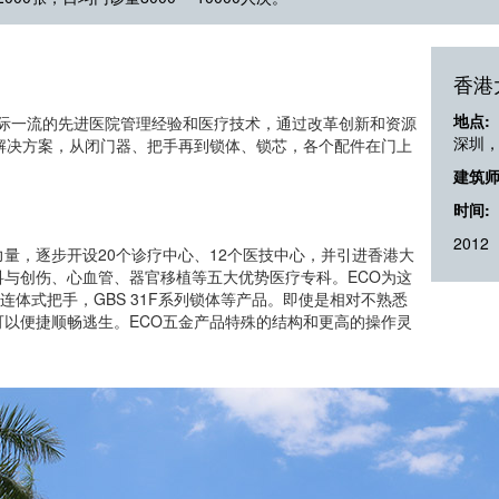
香港
地点:
进国际一流的先进医院管理经验和医疗技术，通过改革创新和资源
深圳
解决方案，从闭门器、把手再到锁体、锁芯，各个配件在门上
建筑师
时间:
2012
量，逐步开设20个诊疗中心、12个医技中心，并引进香港大
与创伤、心血管、器官移植等五大优势医疗专科。ECO为这
板连体式把手，GBS 31F系列锁体等产品。即使是相对不熟悉
以便捷顺畅逃生。ECO五金产品特殊的结构和更高的操作灵