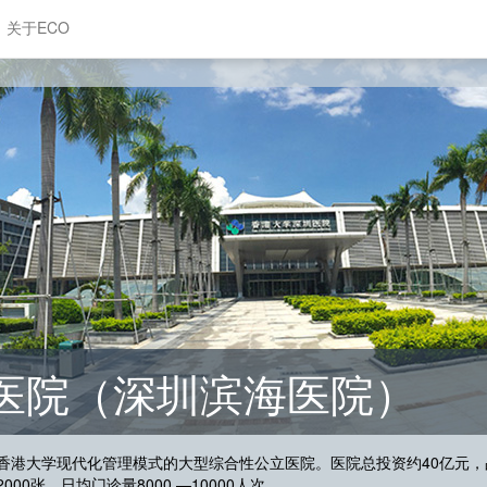
关于ECO
医院（深圳滨海医院）
港大学现代化管理模式的大型综合性公立医院。医院总投资约40亿元，占地
0张，日均门诊量8000 —10000人次。