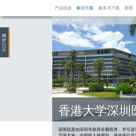
产品信息
解决方案
服务与下载
新闻
解决方案
医疗建筑
专题
ECO
香港大学深圳
该医院是由深圳市政府全额投资，并引进香
万平方米。全部投入使用后，开放床位近200