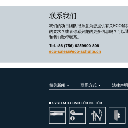
联系我们
我们的项目团队很乐意为您提供有关ECO解
的要求？或者你感兴趣的更多信息吗？可以
和我们取得联系。
Tel.+86 (756) 6259900-808
eco-sales@eco-schulte.cn
相关新闻
联系方式
法律声