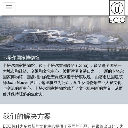
Toggle
navigation
卡塔尔国家博物馆
卡塔尔国家博物馆，位于卡塔尔首都多哈 (Doha) ，多哈是全国第一
大城市和经济、交通和文化中心，波斯湾著名港口之一。 新的卡塔尔
国家博物馆，圆盘相扣的造型灵感来源于沙漠玫瑰，由著名法国建筑
师Jean Nouvel设计，这里将成为公众，学生及博物馆专业人员文化
与交流的新中心。卡塔尔国家博物馆赋予了文化机构新的意义，从而
使其保持旺盛的生命力。
我们的解决方案
ECO茵科为多哈新的文化中心提供了不同的产品。在紧急出口处，为