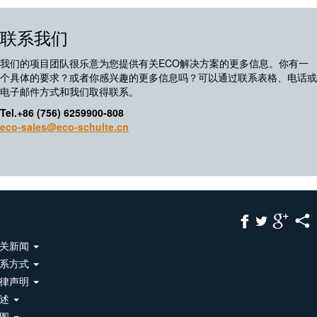
联系我们
我们的项目团队很乐意为您提供有关ECO解决方案的更多信息。你有一
个具体的要求？或者你感兴趣的更多信息吗？可以通过联系表格、电话或
电子邮件方式和我们取得联系。
Tel.+86 (756) 6259900-808
eco-sales@eco-schulte.cn
关新闻
系方式
律声明
综述
地图