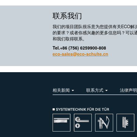
联系我们
我们的项目团队很乐意为您提供有关ECO解
的要求？或者你感兴趣的更多信息吗？可以
和我们取得联系。
Tel.+86 (756) 6259900-808
eco-sales@eco-schulte.cn
相关新闻
联系方式
法律声