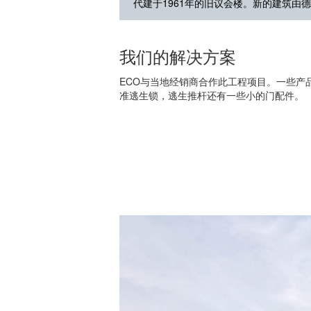
代建于1961年的旧议会楼。新的建筑由德国GM
我们的解决方案
ECO与当地经销商合作此工程项目。一些产
准逃生锁，逃生推杆还有一些小的门配件。