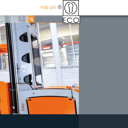
中国 (zh)