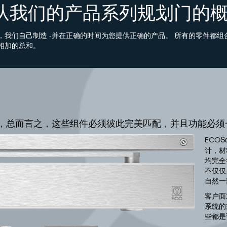
从我们的产品系列规划门的概
，我们自己制造 -并在正确的时间为您提供正确的产品。 所有的零件都组
相加的总和。
，总而言之，这些组件必须彼此完美匹配，并且功能必须
S
ECO
计，材
均完全
不仅仅
自然一
客户面
系统的
些都是