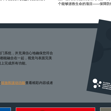
个能够拯救生命的项目——保障防
划门系统，并充满信心地确保您符合
所有产品都能融合在一起，视觉与表面完美
门上完成所有功能。
过
缩放和滚动功能
查看精彩内容或者