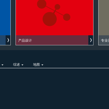
产品设计
专业
明
综述
地图