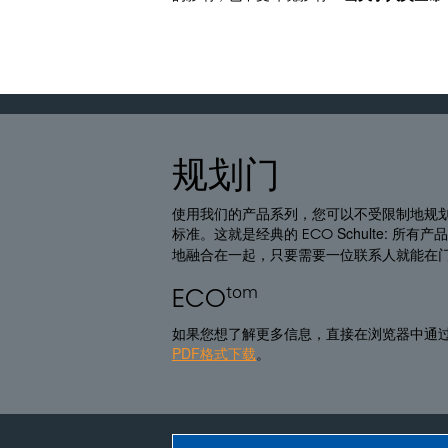
规划门
使用我们的产品系列，您可以不受限制地规
标准。这就是经典的
Schulte: 
ECO
地融合在一起，只要需要一位联系人就能在
tom
ECO
如果您想了解更多信息，直接在浏览器中通
PDF格式下载
。