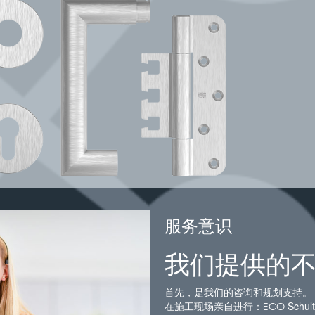
服务意识
我们提供的
首先，是我们的咨询和规划支持。
在施工现场亲自进行：
Sch
ECO