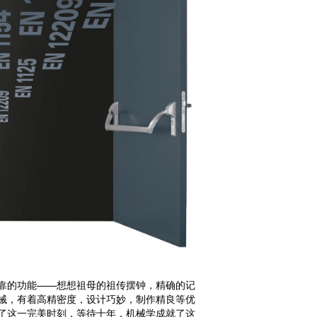
靠的功能——想想祖母的祖传摆钟，精确的记
械，有着高精密度，设计巧妙，制作精良等优
了这一完美时刻，等待十年，机械学成就了这