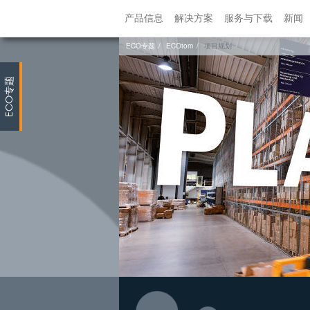
产品信息
解决方案
服务与下载
新闻
ECO专题
ECOtom
项目规划
专题
ECO