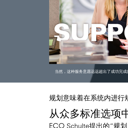
当然，这种服务意愿远远超出了成功完成
规划意味着在系统内进行
从众多标准选项
ECO
Schulte提出的“