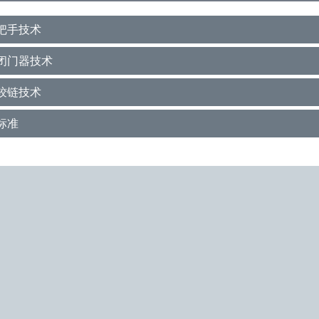
把手技术
闭门器技术
铰链技术
标准