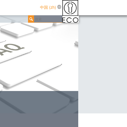
中国 (zh)