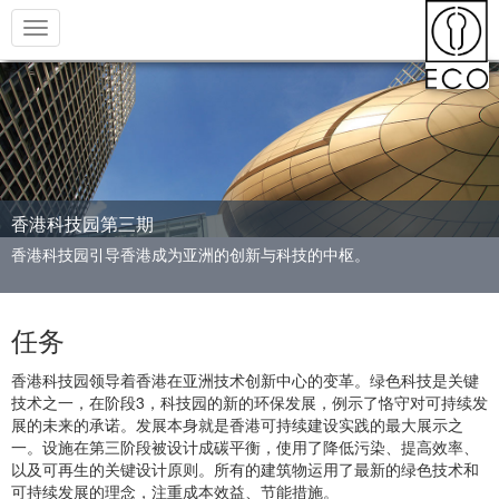
Toggle
navigation
香港科技园第三期
香港科技园引导香港成为亚洲的创新与科技的中枢。
任务
香港科技园领导着香港在亚洲技术创新中心的变革。绿色科技是关键
技术之一，在阶段3，科技园的新的环保发展，例示了恪守对可持续发
展的未来的承诺。发展本身就是香港可持续建设实践的最大展示之
一。设施在第三阶段被设计成碳平衡，使用了降低污染、提高效率、
以及可再生的关键设计原则。所有的建筑物运用了最新的绿色技术和
可持续发展的理念，注重成本效益、节能措施。