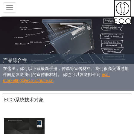
Toggle
navigation
产品综合性
在这里，你可以下载最新手册，传单等宣传材料。我们很高兴通过邮
件向您发送我们的宣传册材料。 你也可以发送邮件到
eco-
marketing@eco-schulte.cn
ECO
系统技术对象