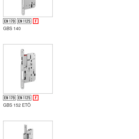
GBS 140
GBS 152 ETÖ