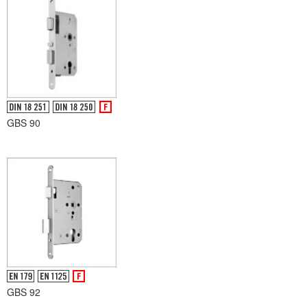
GBS 90
GBS 92