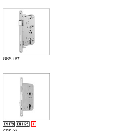
GBS 187
GBS 93