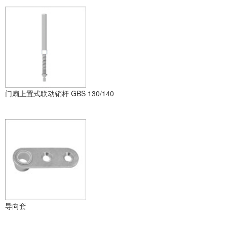
门扇上置式联动销杆 GBS 130/140
导向套