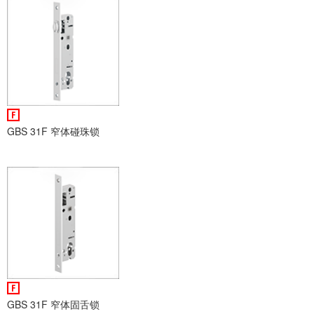
GBS 31F 窄体碰珠锁
GBS 31F 窄体固舌锁