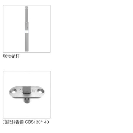
联动销杆
顶部斜舌锁 GBS130/140