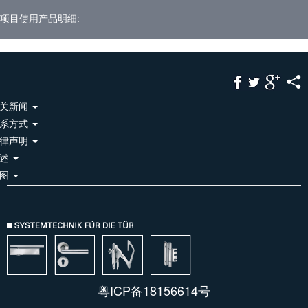
项目使用产品明细:
关新闻
系方式
律声明
综述
地图
粤ICP备18156614号