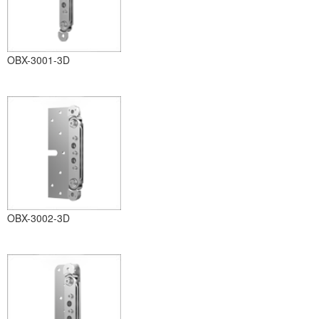
OBX-3001-3D
OBX-3002-3D