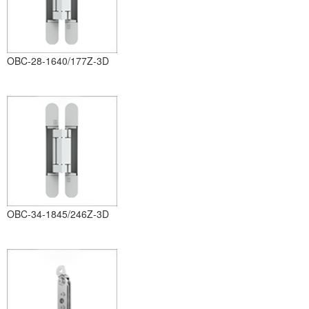
OBC-28-1640/177Z-3D
OBC-34-1845/246Z-3D