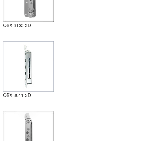
OBX-3105-3D
OBX-3011-3D