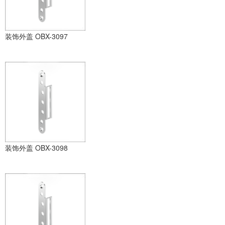
装饰外盖 OBX-3097
装饰外盖 OBX-3098