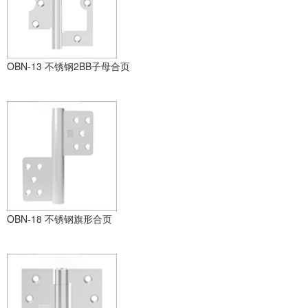
OBN-13 不锈钢2BB子母合页
OBN-18 不锈钢旗形合页