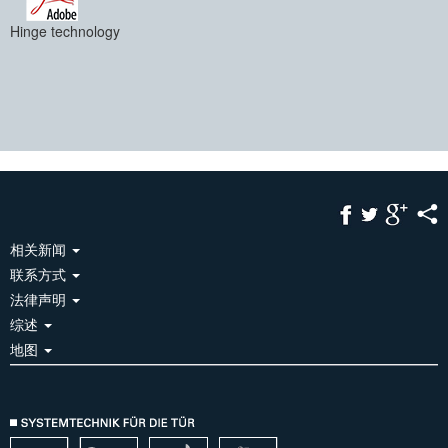
Hinge technology
相关新闻
联系方式
法律声明
综述
地图