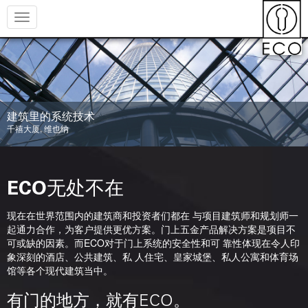
Toggle
navigation
建筑里的系统技术
欧洲议会，布鲁塞尔
ECO无处不在
现在在世界范围内的建筑商和投资者们都在 与项目建筑师和规划师一
起通力合作，为客户提供更优方案。门上五金产品解决方案是项目不
可或缺的因素。而ECO对于门上系统的安全性和可 靠性体现在令人印
象深刻的酒店、公共建筑、私 人住宅、皇家城堡、私人公寓和体育场
馆等各个现代建筑当中。
有门的地方，就有ECO。