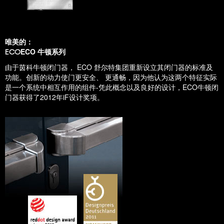
唯美的：
ECO 牛顿系列
ECO
由于茵科牛顿闭门器， ECO 舒尔特集团重新设立其闭门器的标准及
功能。创新的动力使门更安全、 更通畅，因为他认为这两个特征实际
是一个系统中相互作用的组件-凭此概念以及良好的设计，ECO牛顿闭
门器获得了2012年iF设计奖项。