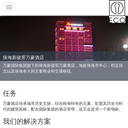
Toggle
navigation
珠海新骏景万豪酒店
万豪国际集团旗下的珠海新骏景万豪酒店，地处珠海市中心，邻近拱
北以及珠海各大的主要商业和交通枢纽。
任务
万豪酒店传承城市历史文脉，结合岭南特有的元素，彰显其历史与时
代的建筑风格，配合国际集团的酒店管理，这又会是另一个新地标。
我们的解决方案