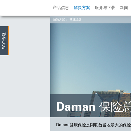
产品信息
解决方案
服务与下载
新闻
解决方案
商业建筑
专题
ECO
Daman 保
Daman健康保险是阿联酋当地最大的保