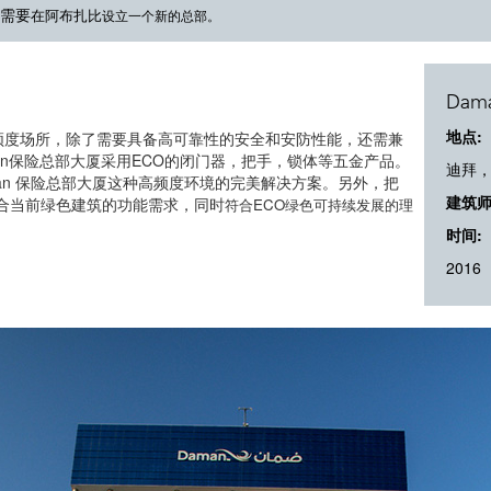
它需要
在阿布扎比
设立一个新的总部。
Da
地点:
频度场所，除了需要具备高可靠性的安全和安防性能，还需兼
an保险总部大厦采用ECO的闭门器，把手，锁体等五金产品。
迪拜，
an 保险总部大厦这种高频度环境的完美解决方案。另外，把
建筑师
符合当前绿色建筑的功能需求，同时
符合ECO绿色可持续发展的理
时间:
2016