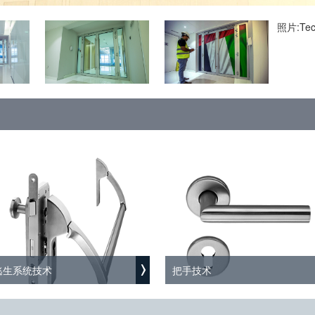
照片:Tecf
逃生系统技术
把手技术