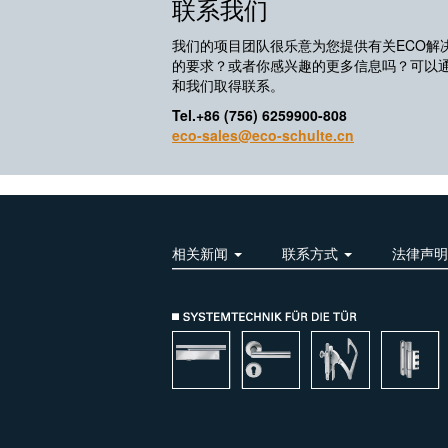
联系我们
我们的项目团队很乐意为您提供有关ECO解
的要求？或者你感兴趣的更多信息吗？可以
和我们取得联系。
Tel.+86 (756) 6259900-808
eco-sales@eco-schulte.cn
相关新闻
联系方式
法律声