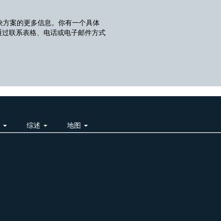
决方案的更多信息。你有一个具体
通过联系表格、电话或电子邮件方式
明
综述
地图