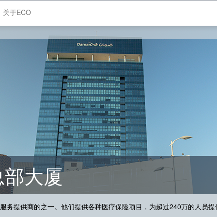
关于ECO
险总部大厦
险服务提供商的之一。他们提供各种医疗保险项目，为超过240万的人员