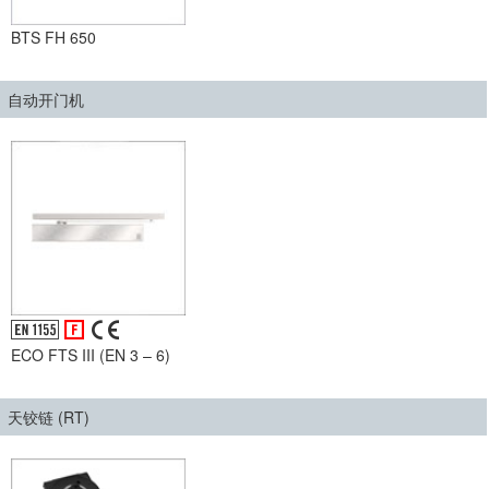
BTS FH 650
自动开门机
ECO FTS III (EN 3 – 6)
天铰链 (RT)