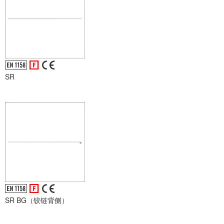
SR
SR BG（铰链背侧）